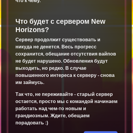
что к чему.
Что будет с сервером New
Horizons?
Сервер продолжит существовать и
никуда не денется. Весь прогресс
сохранится, обещание отсутствия вайпов
не будет нарушено. Обновления будут
выходить, но редко. В случае
повышенного интереса к серверу - снова
им займусь.
Так что, не переживайте - старый сервер
остается, просто мы с командой начинаем
работать над чем-то новым и
грандиозным. Ждите, обещаем
порадовать :)