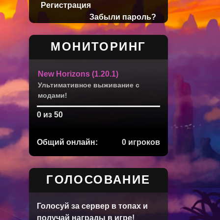
Регистрация
Забыли пароль?
МОНИТОРИНГ
New Horizons (1.20.1)
Ультимативное выживание с
модами!
0 из 50
Общий онлайн:
0 игроков
ГОЛОСОВАНИЕ
Голосуй за сервер в топах и
получай награды в игре!