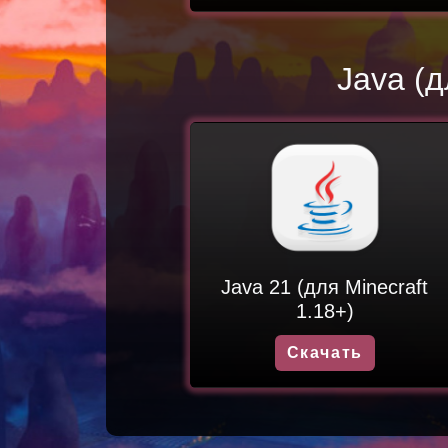
Java (
Java 21 (для Minecraft
1.18+)
Скачать