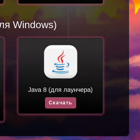
для Windows)
Java 8 (для лаунчера)
Скачать