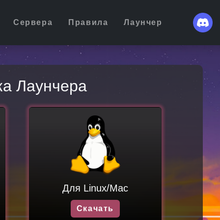
Сервера
Правила
Лаунчер
ка Лаунчера
Для Linux/Mac
Скачать