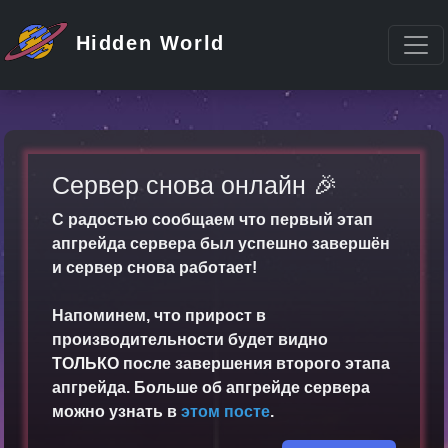
Hidden World
Сервер снова онлайн 🎉
С радостью сообщаем что первый этап
апгрейда сервера был успешно завершён
и сервер снова работает!
Напоминем, что прирост в
производительности будет видно
ТОЛЬКО
после завершения второго этапа
апгрейда. Больше об апгрейде сервера
можно узнать в
этом посте
.