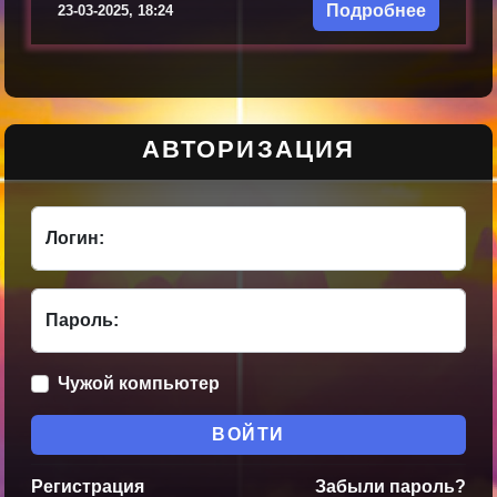
Подробнее
23-03-2025, 18:24
АВТОРИЗАЦИЯ
Логин:
Пароль:
Чужой компьютер
ВОЙТИ
Регистрация
Забыли пароль?